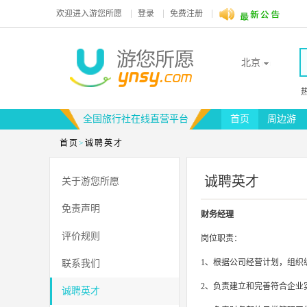
欢迎进入
游您所愿
登录
免费注册
北京
全国旅行社在线直营平台
首页
周边游
首页
>
诚聘英才
诚聘英才
关于游您所愿
免责声明
财务经理
评价规则
岗位职责：
1、根据公司经营计划，组织
联系我们
2、负责建立和完善符合企业
诚聘英才