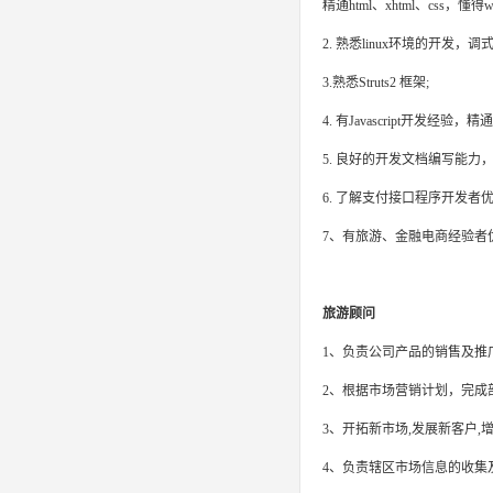
精通html、xhtml、cs
2. 熟悉linux环境的开发，调
3.熟悉Struts2 框架;
4. 有Javascript开发经验
5. 良好的开发文档编写能力
6. 了解支付接口程序开发者
7、有旅游、金融电商经验者
旅游顾问
1、负责公司产品的销售及推广
2、根据市场营销计划，完成
3、开拓新市场,发展新客户,
4、负责辖区市场信息的收集