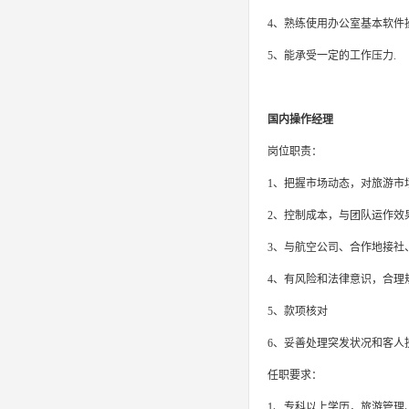
4、熟练使用办公室基本软件操
5、能承受一定的工作压力.
国内操作经理
岗位职责：
1、把握市场动态，对旅游市
2、控制成本，与团队运作效
3、与航空公司、合作地接社
4、有风险和法律意识，合理
5、款项核对
6、妥善处理突发状况和客人
任职要求：
1、专科以上学历，旅游管理