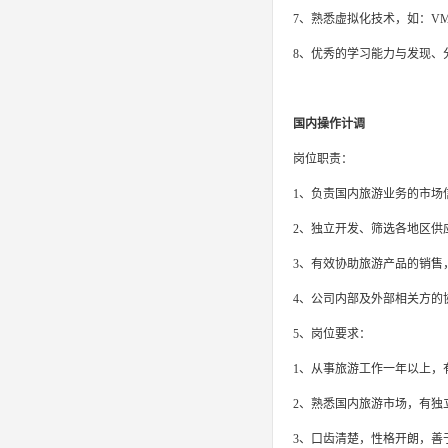
7、熟悉虚拟化技术，如：VMw
8、优秀的学习能力与发现、
国内操作计调
岗位职责：
1、负责国内旅游业务的市场
2、独立开发、筛选各地区供
3、有效协助旅游产品的销售
4、公司内部及外部相关方的
5、岗位要求：
1、从事旅游工作一年以上，
2、熟悉国内旅游市场，有独
3、口齿清楚，性格开朗，善