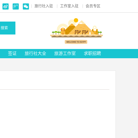
旅行社入驻
工作室入驻
会员专区
搜索
签证
旅行社大全
旅游工作室
求职招聘