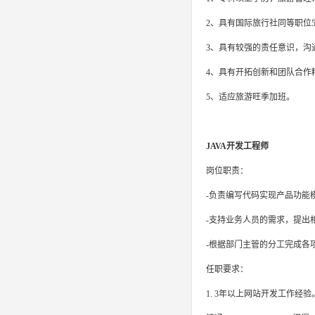
2、具有国际旅行社同等职位
3、具有较强的责任意识，沟
4、具有开拓创新和团队合作
5、适应旅游旺季加班。
JAVA开发工程师
岗位职责：
-负责编写代码实现产品功能模
-支持业务人员的需求，提出
-根据部门主管的分工完成各
任职要求：
1. 3年以上网站开发工作经验