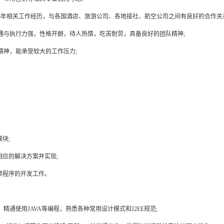
5年相关工作经历，与各国酒店、旅游公司、各地接社、航空公司之间有良好的合作关
通与执行力强，性格开朗，待人热情，吃苦耐劳，具备良好的团队精神;
精神，能承受较大的工作压力;
块;
相应的解决方案并实现;
项程序的开发工作。
。精通使用JAVA等编程，熟悉各种常用设计模式和J2EE规范;