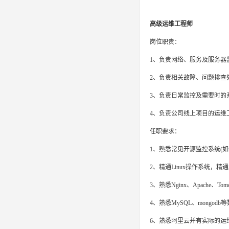
高级运维工程师
岗位职责：
1、负责网络、服务及服务器
2、负责相关故障、问题排查
3、负责日常监控及需要时的
4、负责公司线上项目的运维工
任职要求：
1、熟悉常见开源监控系统(如nagio
2、精通Linux操作系统，精通
3、熟悉Nginx、Apache
4、熟悉MySQL、mongodb
6、熟悉阿里云并有实际的运