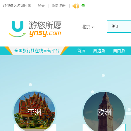
欢迎进入
游您所愿
登录
免费注册
北京
签证
全国旅行社在线直营平台
首页
周边游
国内游
亚洲
欧洲