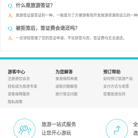
Q.
什么是旅游签证？
A.
旅游签证是签证的一种，一般是为了方便游客而开发旅游资源而设立的一种
Q.
被拒签后，签证费会退还吗？
A.
一旦领馆受理了您的签证申请，不论获签与否，签证费均无法退还。
游客中心
为您解答
预订帮助
注册游您会员
旅游保险种类
如何预订旅游产品
轻松成为旅游专家
退款问题解答
支付方式与发票
游客保障服务
旅行常见问题
签署旅游合同
隐私政策
旅游一站式服务
全
让您开心游玩
选