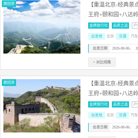
跟团游
【重温北京-经典景点
王府+颐和园+八达
金牌旅行社
品质之选
户
出发地
北京
交通
汽车
出发日期
2026-08-06、
2
+ 对比线路
跟团游
【重温北京-经典景点
王府+颐和园+八达
金牌旅行社
品质之选
户
出发地
北京
交通
汽车
出发日期
2026-08-06、
2