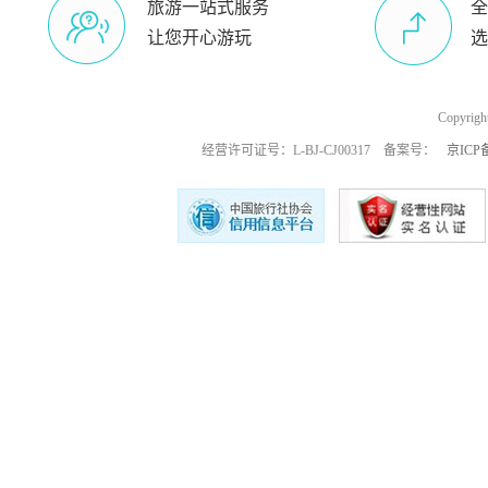
旅游一站式服务
全
让您开心游玩
选
Copyri
经营许可证号：L-BJ-CJ00317 备案号：
京ICP备