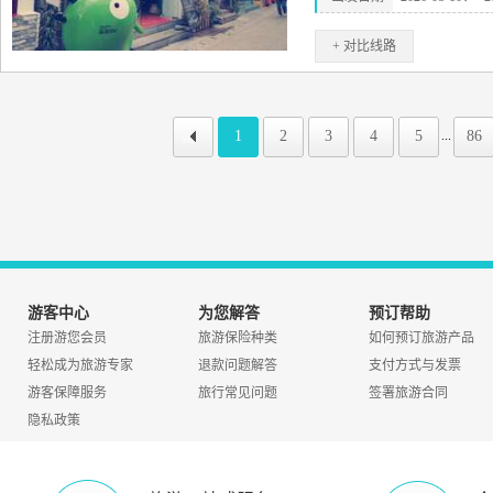
+ 对比线路
1
2
3
4
5
86
...
游客中心
为您解答
预订帮助
注册游您会员
旅游保险种类
如何预订旅游产品
轻松成为旅游专家
退款问题解答
支付方式与发票
游客保障服务
旅行常见问题
签署旅游合同
隐私政策